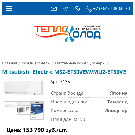
+7 (964) 788-68-78
Главная
Кондиционеры
Настенные кондиционеры
Mitsubishi Electric MSZ-EF50VEW/MUZ-EF50VE
Арт: 5135
Страна бренда:
Япония
Производитель:
Таиланд
Компрессор:
Инвертор
Площадь: м² 50
153 790
Цена:
руб./шт.