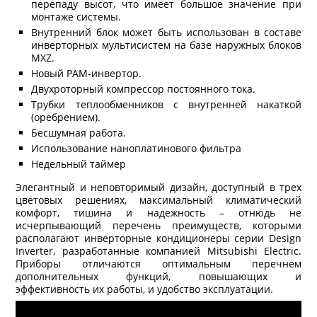
перепаду высот, что имеет большое значение при
монтаже системы.
Внутренний блок может быть использован в составе
инверторных мультисистем на базе наружных блоков
MXZ.
Новый PAM-инвертор.
Двухроторный компрессор постоянного тока.
Трубки теплообменников с внутренней накаткой
(оребрением).
Бесшумная работа.
Использование наноплатинового фильтра
Недельный таймер
Элегантный и неповторимый дизайн, доступный в трех
цветовых решениях, максимальный климатический
комфорт, тишина и надежность – отнюдь не
исчерпывающий перечень преимуществ, которыми
располагают инверторные кондиционеры серии Design
Inverter, разработанные компанией Mitsubishi Electric.
Приборы отличаются оптимальным перечнем
дополнительных функций, повышающих и
эффективность их работы, и удобство эксплуатации.