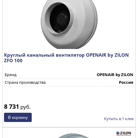
Круглый канальный вентилятор OPENAIR by ZILON
ZFO 100
Бренд
OPENAIR by ZILON
Страна производства
Россия
8 731
руб.
Купить в 1 клик