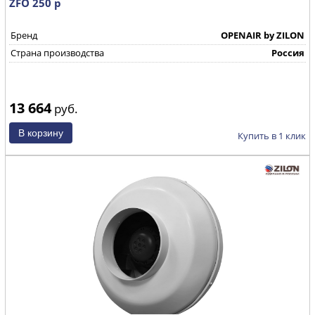
ZFO 250 р
Бренд
OPENAIR by ZILON
Страна производства
Россия
13 664
руб.
Купить в 1 клик