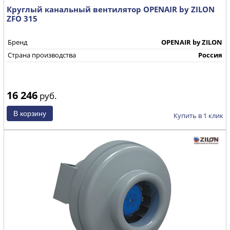
Круглый канальный вентилятор OPENAIR by ZILON
ZFO 315
Бренд
OPENAIR by ZILON
Страна производства
Россия
16 246
руб.
Купить в 1 клик