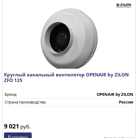
Круглый канальный вентилятор OPENAIR by ZILON
ZFO 125
Бренд
OPENAIR by ZILON
Страна производства
Россия
9 021
руб.