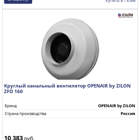
Купить в 1 клик
Круглый канальный вентилятор OPENAIR by ZILON
ZFO 160
Бренд
OPENAIR by ZILON
Страна производства
Россия
10 383
руб.