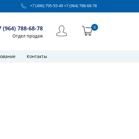
+7 (496) 795-55-49
+7 (964) 788-68-78
7 (964) 788-68-78
0
Отдел продаж
ование
Контакты