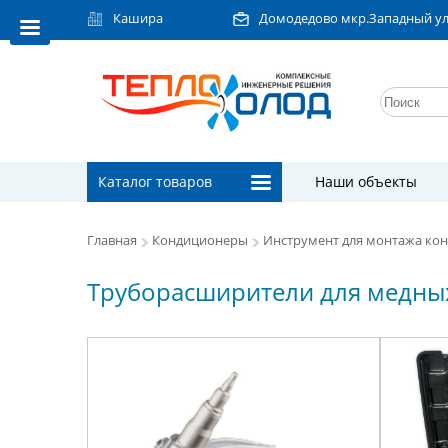
Кашира
Домодедово мкр.Западный ул.Л
Каталог товаров
Наши объекты
Главная
Кондиционеры
Инструмент для монтажа ко
Труборасширители для медны