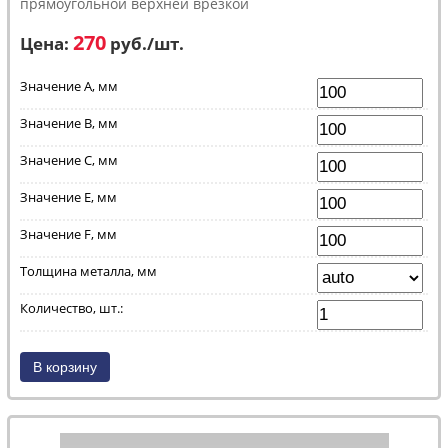
прямоугольной верхней врезкой
270
Цена:
руб.
/шт.
Значение А, мм
Значение B, мм
Значение C, мм
Значение E, мм
Значение F, мм
Толщина металла, мм
Количество, шт.: