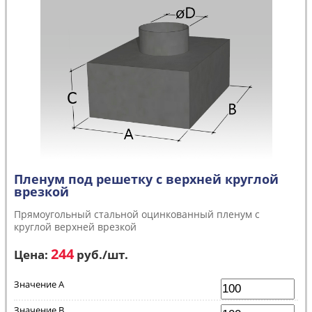
Пленум под решетку с верхней круглой
врезкой
Прямоугольный стальной оцинкованный пленум с
круглой верхней врезкой
244
Цена:
руб.
/шт.
Значение A
Значение B