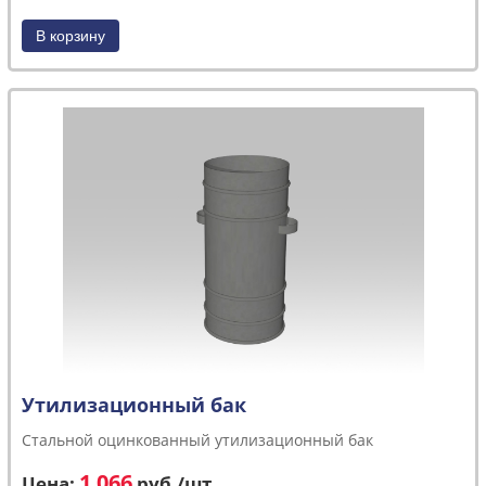
Утилизационный бак
Стальной оцинкованный утилизационный бак
1 066
Цена:
руб.
/шт.