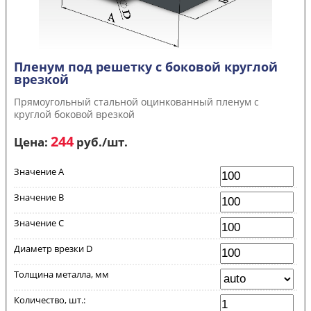
Пленум под решетку с боковой круглой
врезкой
Прямоугольный стальной оцинкованный пленум с
круглой боковой врезкой
244
Цена:
руб.
/шт.
Значение A
Значение B
Значение C
Диаметр врезки D
Толщина металла, мм
Количество, шт.: