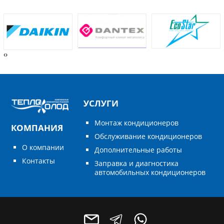
‹
›
УСЛУГИ
Монтаж кондиционеров
КОМПАНИЯ
Обслуживание кондиционеров
О компании
Дополнительные работы
Контакты
Заправка и диагностика
автомобильных кондиционеров