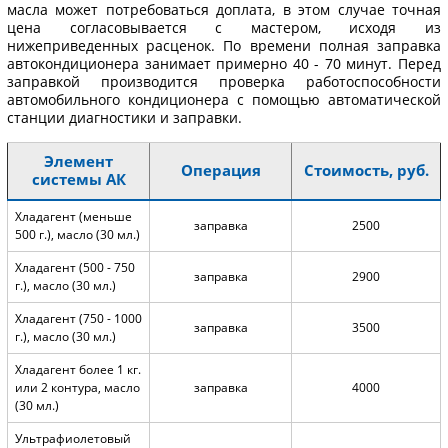
масла может потребоваться доплата, в этом случае точная
цена согласовывается с мастером, исходя из
нижеприведенных расценок. По времени полная заправка
автокондиционера занимает примерно 40 - 70 минут. Перед
заправкой производится проверка работоспособности
автомобильного кондиционера с помощью автоматической
станции диагностики и заправки.
Элемент
Операция
Стоимость, руб.
системы АК
Хладагент (меньше
заправка
2500
500 г.), масло (30 мл.)
Хладагент (500 - 750
заправка
2900
г.), масло (30 мл.)
Хладагент (750 - 1000
заправка
3500
г.), масло (30 мл.)
Хладагент более 1 кг.
или 2 контура, масло
заправка
4000
(30 мл.)
Ультрафиолетовый