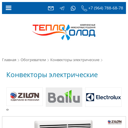
+7 (964) 788-68-78
Главная
Обогреватели
Конвекторы электрические
Конвекторы электрические
kalashnikov
‹
›