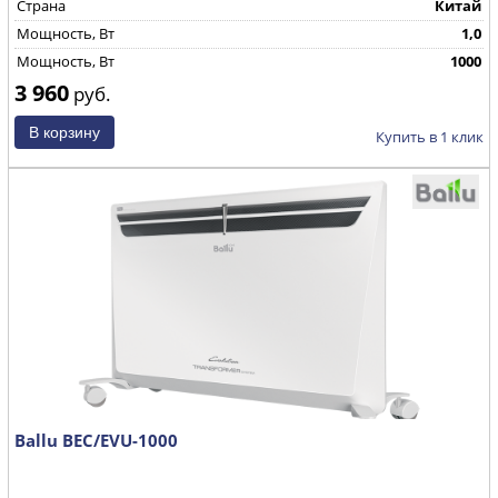
Страна
Китай
Mощность, Вт
1,0
Mощность, Вт
1000
3 960
руб.
Купить в 1 клик
Ballu BEC/EVU-1000