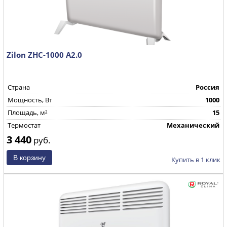
Zilon ZHC-1000 А2.0
Страна
Россия
Mощность, Вт
1000
Площадь, м²
15
Термостат
Механический
3 440
руб.
Купить в 1 клик