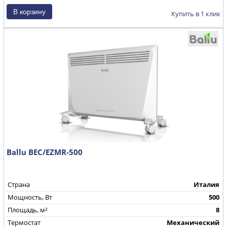
Купить в 1 клик
Ballu BEC/EZMR-500
Страна
Италия
Mощность, Вт
500
Площадь, м²
8
Термостат
Механический