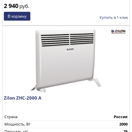
2 940
руб.
Купить в 1 клик
Zilon ZHC-2000 А
Страна
Россия
Mощность, Вт
2000
Площадь, м²
25