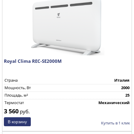
Royal Clima REC-SE2000M
Страна
Италия
Mощность, Вт
2000
Площадь, м²
25
Термостат
Механический
3 560
руб.
Купить в 1 клик