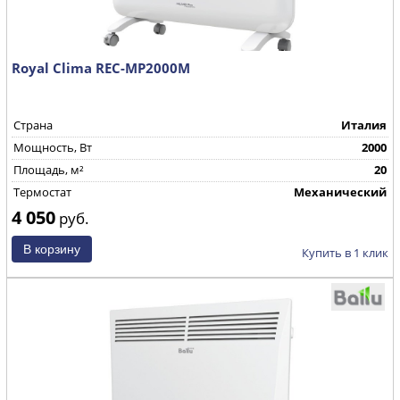
Royal Clima REC-MP2000M
Страна
Италия
Mощность, Вт
2000
Площадь, м²
20
Термостат
Механический
4 050
руб.
Купить в 1 клик