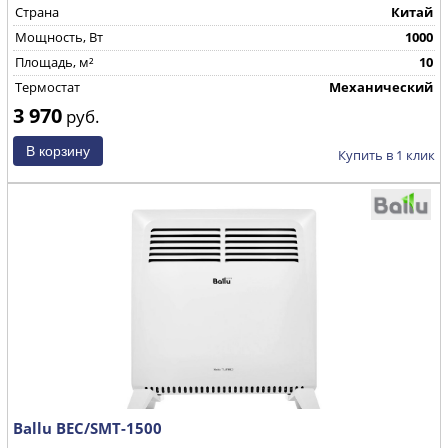
Страна
Китай
Mощность, Вт
1000
Площадь, м²
10
Термостат
Механический
3 970
руб.
Купить в 1 клик
Ballu BEC/SMT-1500