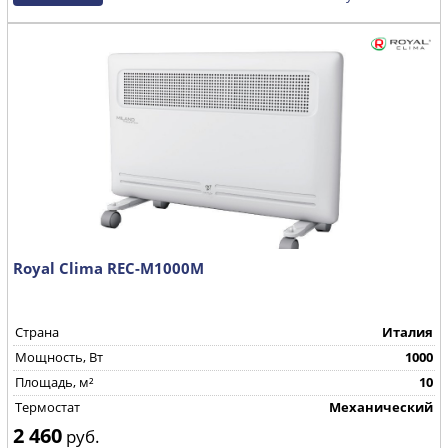
Royal Clima REC-M1000M
Страна
Италия
Mощность, Вт
1000
Площадь, м²
10
Термостат
Механический
2 460
руб.