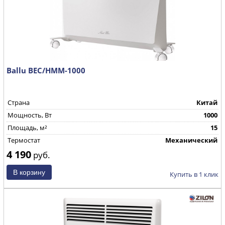
Ballu BEC/HMM-1000
Страна
Китай
Mощность, Вт
1000
Площадь, м²
15
Термостат
Механический
4 190
руб.
Купить в 1 клик