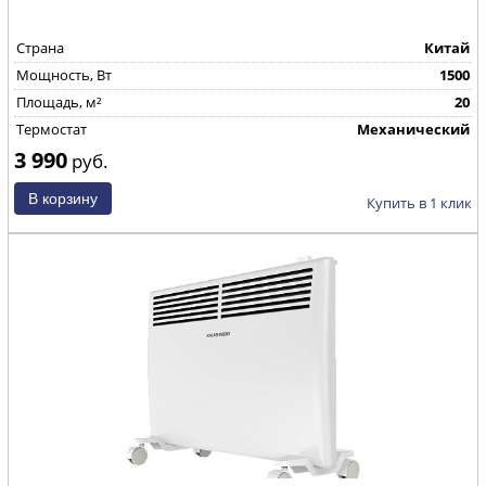
Страна
Китай
Mощность, Вт
1500
Площадь, м²
20
Термостат
Механический
3 990
руб.
Купить в 1 клик