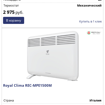
Термостат
Механический
2 975
руб.
Купить в 1 клик
Royal Clima REC-MPE1500M
Страна
Италия