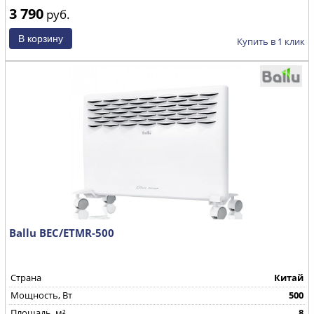
3 790
руб.
Купить в 1 клик
Ballu BEC/ETMR-500
Страна
Китай
Mощность, Вт
500
Площадь, м²
8