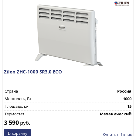
Zilon ZHC-1000 SR3.0 ECO
Страна
Россия
Mощность, Вт
1000
Площадь, м²
15
Термостат
Механический
3 590
руб.
Купить в 1 клик