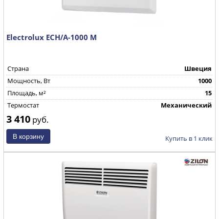
Electrolux ECH/A-1000 M
Страна
Швеция
Mощность, Вт
1000
Площадь, м²
15
Термостат
Механический
3 410
руб.
Купить в 1 клик