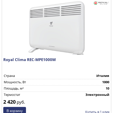
Royal Clima REC-MPE1000M
Страна
Италия
Mощность, Вт
1000
Площадь, м²
10
Термостат
Электронный
2 420
руб.
Купить в 1 клик