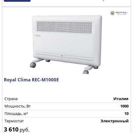
Royal Clima REC-M1000Е
Страна
Италия
Mощность, Вт
1000
Площадь, м²
10
Термостат
Электронный
3 610
руб.