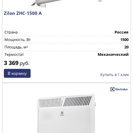
Zilon ZHC-1500 А
Страна
Россия
Mощность, Вт
1500
Площадь, м²
20
Термостат
Механический
3 369
руб.
Купить в 1 клик