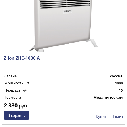
Zilon ZHC-1000 А
Страна
Россия
Mощность, Вт
1000
Площадь, м²
15
Термостат
Механический
2 380
руб.
Купить в 1 клик