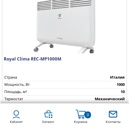
Royal Clima REC-MP1000M
Страна
Италия
Mощность, Вт
1000
Площадь, м²
10
Термостат
Механический
4 200
руб.
0
Купить в 1 клик
Кабинет
Каталог
Корзина
Контакты