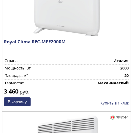
Royal Clima REC-MPE2000M
Страна
Италия
Mощность, Вт
2000
Площадь, м²
20
Термостат
Механический
3 460
руб.
Купить в 1 клик