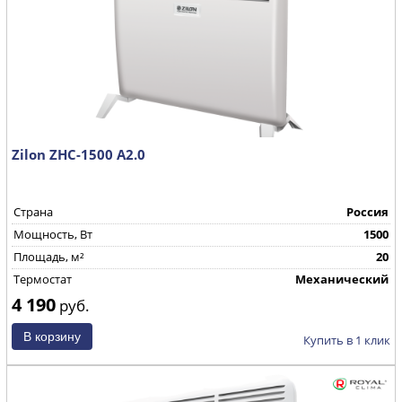
Zilon ZHC-1500 А2.0
Страна
Россия
Mощность, Вт
1500
Площадь, м²
20
Термостат
Механический
4 190
руб.
Купить в 1 клик