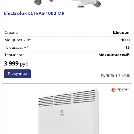
Electrolux ECH/AS-1000 MR
Страна
Швеция
Mощность, Вт
1000
Площадь, м²
15
Термостат
Механический
3 999
руб.
Купить в 1 клик