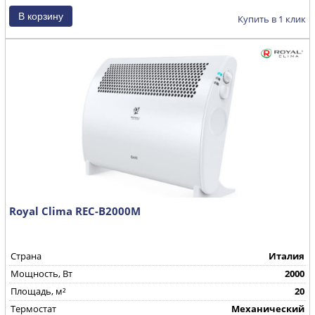
Купить в 1 клик
Royal Clima REC-B2000M
Страна
Италия
Mощность, Вт
2000
Площадь, м²
20
Термостат
Механический