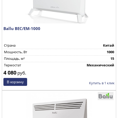
Ballu BEC/EM-1000
Страна
Китай
Mощность, Вт
1000
Площадь, м²
15
Термостат
Механический
4 080
руб.
Купить в 1 клик