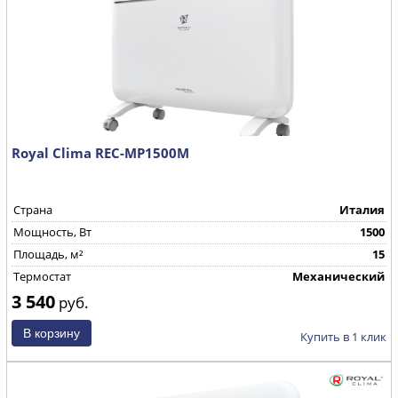
Royal Clima REC-MP1500M
Страна
Италия
Mощность, Вт
1500
Площадь, м²
15
Термостат
Механический
3 540
руб.
Купить в 1 клик