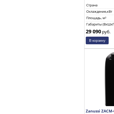
Страна
Охлаждение,кВт
Площадь, м²
Габариты (ВхШхГ
29 090
руб.
Zanussi ZACM-