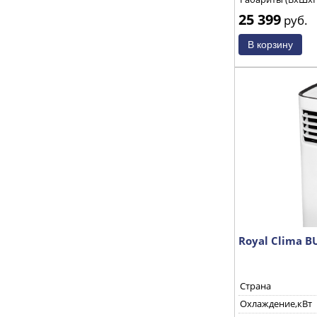
25 399
руб.
Royal Clima B
Страна
Охлаждение,кВт