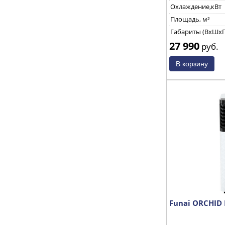
Охлаждение,кВт
Площадь, м²
Габариты (ВхШхГ
27 990
руб.
Funai ORCHID