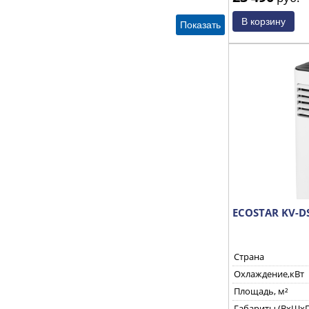
ECOSTAR KV-D
Страна
Охлаждение,кВт
Площадь, м²
Габариты (ВхШхГ