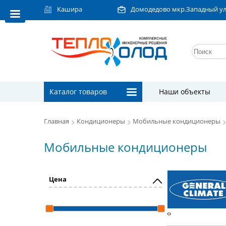
Кашира
Домодедово мкр.Западный ул.Л
Каталог товаров
Наши объекты
Главная
Кондиционеры
Мобильные кондиционеры
Мобильные кондиционеры
Цена
‹
›