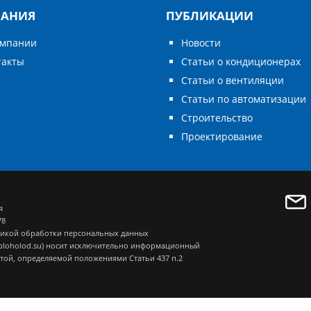
АНИЯ
ПУБЛИКАЦИИ
омпании
Новости
такты
Статьи о кондиционерах
Статьи о вентиляции
Статьи по автоматизации
Строительство
Проектирование
я
78
икой обработки персональных данных
eploholod.su) носит исключительно информационный
ртой, определяемой положениями Статьи 437 п.2