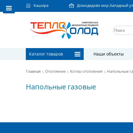
Кашира
Домодедово мкр.Западный ул.Л
Каталог товаров
Наши объекты
Главная
Отопление
Котлы отопления
Напольные г
Напольные газовые