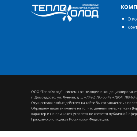
КОМП
О к
Кон
ООО “ТеплоХолод” - системы вентиляции и кондиционировани
г. Домодедово, ул. Лунная, д. 5,
+7(496) 795-55-49
+7(964) 788-68-
Осуществляя любые действия на сайте Вы соглашаетесь с
полит
Обращаем ваше внимание на то, что данный интернет-сайт (t
характер и ни при каких условиях не является публичной офе
Гражданского кодекса Российской Федерации.