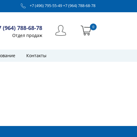
+7 (496) 795-55-49
+7 (964) 788-68-78
7 (964) 788-68-78
0
Отдел продаж
ование
Контакты