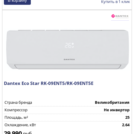
Купить в 1 клик
Dantex Eco Star RK-09ENT5/RK-09ENT5E
Страна бренда
Великобритания
Компрессор
Не инвертор
Площадь, м²
25
Охлаждение, кВт
2.64
29 990
руб.