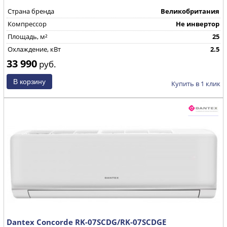
Страна бренда
Великобритания
Компрессор
Не инвертор
Площадь, м²
25
Охлаждение, кВт
2.5
33 990
руб.
Купить в 1 клик
Dantex Concorde RK-07SCDG/RK-07SCDGE