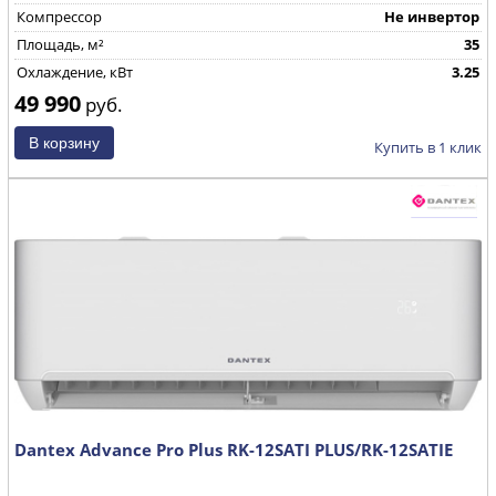
Компрессор
Не инвертор
Площадь, м²
35
Охлаждение, кВт
3.25
49 990
руб.
Купить в 1 клик
Dantex Advance Pro Plus RK-12SATI PLUS/RK-12SATIE