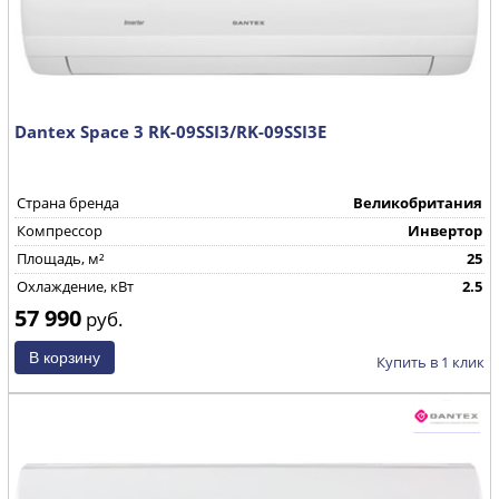
Dantex Space 3 RK-09SSI3/RK-09SSI3E
Страна бренда
Великобритания
Компрессор
Инвертор
Площадь, м²
25
Охлаждение, кВт
2.5
57 990
руб.
Купить в 1 клик