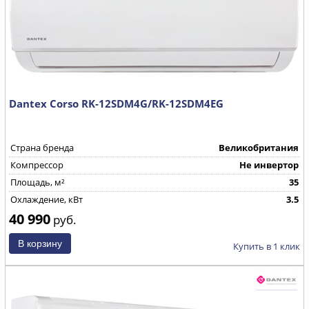
Dantex Corso RK-12SDM4G/RK-12SDM4EG
Страна бренда
Великобритания
Компрессор
Не инвертор
Площадь, м²
35
Охлаждение, кВт
3.5
40 990
руб.
Купить в 1 клик