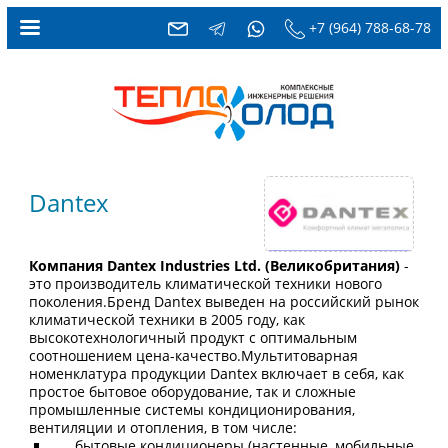
+7 (964) 788-68-78
Dantex
Компания Dantex Industries Ltd. (Великобритания)
-
это производитель климатической техники нового
поколения.Бренд Dantex выведен на российский рынок
климатической техники в 2005 году, как
высокотехнологичный продукт с оптимальным
соотношением цена-качество.Мультитоварная
номенклатура продукции Dantex включает в себя, как
простое бытовое оборудование, так и сложные
промышленные системы кондиционирования,
вентиляции и отопления, в том числе:
бытовые кондиционеры (настенные, мобильные,