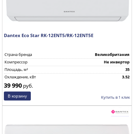
Dantex Eco Star RK-12ENT5/RK-12ENT5E
Страна бренда
Великобритания
Компрессор
Не инвертор
Площадь, м²
35
Охлаждение, кВт
3.52
39 990
руб.
Купить в 1 клик