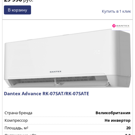
Купить в 1 клик
Dantex Advance RK-07SAT/RK-07SATE
Страна бренда
Великобритания
Компрессор
Не инвертор
Площадь, м²
20