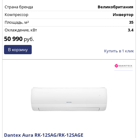
Страна бренда
Великобритания
Компрессор
Инвертор
Площадь, м²
35
Охлаждение, кВт
3.4
50 990
руб.
Купить в 1 клик
Dantex Aura RK-12SAG/RK-12SAGE