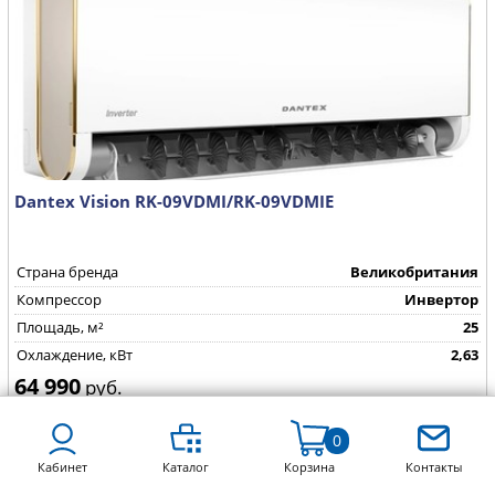
Dantex Vision RK-09VDMI/RK-09VDMIE
Страна бренда
Великобритания
Компрессор
Инвертор
Площадь, м²
25
Охлаждение, кВт
2,63
64 990
руб.
Купить в 1 клик
0
Кабинет
Каталог
Корзина
Контакты