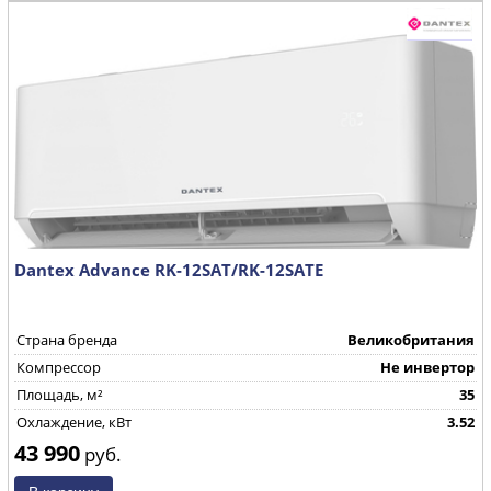
Dantex Advance RK-12SAT/RK-12SATE
Страна бренда
Великобритания
Компрессор
Не инвертор
Площадь, м²
35
Охлаждение, кВт
3.52
43 990
руб.