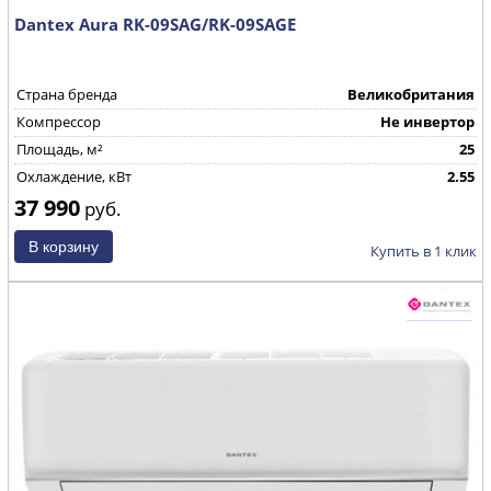
Dantex Aura RK-09SAG/RK-09SAGE
Страна бренда
Великобритания
Компрессор
Не инвертор
Площадь, м²
25
Охлаждение, кВт
2.55
37 990
руб.
Купить в 1 клик