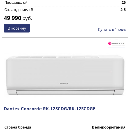
Площадь, м²
25
Охлаждение, кВт
2,5
49 990
руб.
Купить в 1 клик
Dantex Concorde RK-12SCDG/RK-12SCDGE
Страна бренда
Великобритания