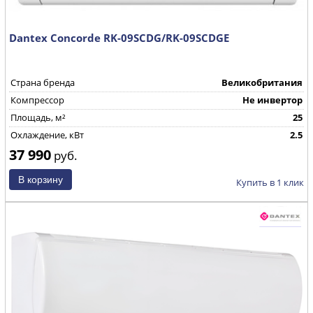
Dantex Concorde RK-09SCDG/RK-09SCDGE
Страна бренда
Великобритания
Компрессор
Не инвертор
Площадь, м²
25
Охлаждение, кВт
2.5
37 990
руб.
Купить в 1 клик