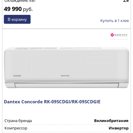
Охлаждение, кВт
2,6
49 990
руб.
Купить в 1 клик
Dantex Concorde RK-09SCDGI/RK-09SCDGIE
Страна бренда
Великобритания
Компрессор
Инвертор