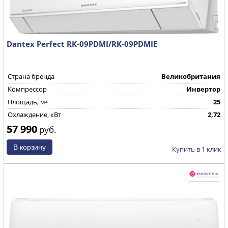
Dantex Perfect RK-09PDMI/RK-09PDMIE
Страна бренда
Великобритания
Компрессор
Инвертор
Площадь, м²
25
Охлаждение, кВт
2,72
57 990
руб.
Купить в 1 клик