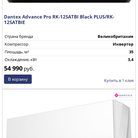
Dantex Advance Pro RK-12SATBI Black PLUS/RK-
12SATBIE
Страна бренда
Великобритания
Компрессор
Инвертор
Площадь, м²
35
Охлаждение, кВт
3,4
54 990
руб.
Купить в 1 клик