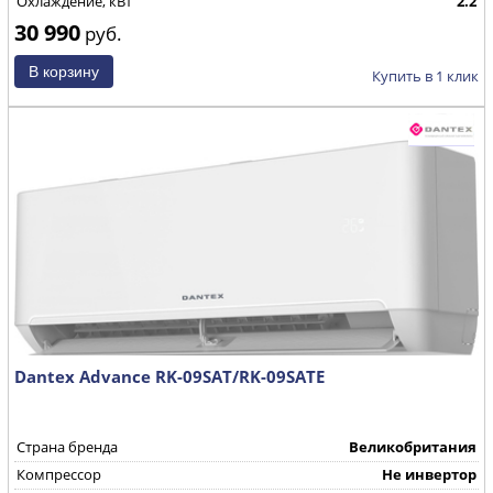
Охлаждение, кВт
2.2
30 990
руб.
Купить в 1 клик
Dantex Advance RK-09SAT/RK-09SATE
Страна бренда
Великобритания
Компрессор
Не инвертор