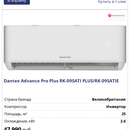
Купить в 1 клик
Dantex Advance Pro Plus RK-09SATI PLUS/RK-09SATIE
Страна бренда
Великобритания
Компрессор
Инвертор
Площадь, м²
25
Охлаждение, кВт
2.6
47 990
руб.