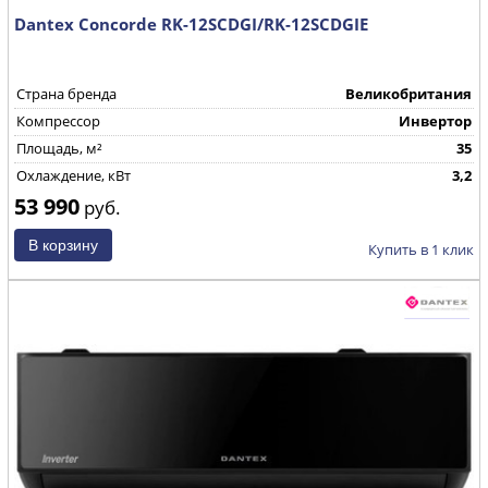
Dantex Concorde RK-12SCDGI/RK-12SCDGIE
Страна бренда
Великобритания
Компрессор
Инвертор
Площадь, м²
35
Охлаждение, кВт
3,2
53 990
руб.
Купить в 1 клик