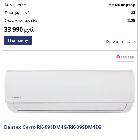
Компрессор
Не инвертор
Площадь, м²
23
Охлаждение, кВт
2.25
33 990
руб.
Купить в 1 клик
Dantex Corso RK-09SDM4G/RK-09SDM4EG