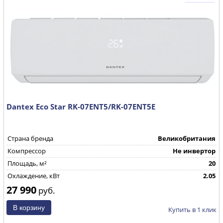
Dantex Eco Star RK-07ENT5/RK-07ENT5E
Страна бренда
Великобритания
Компрессор
Не инвертор
Площадь, м²
20
Охлаждение, кВт
2.05
27 990
руб.
Купить в 1 клик