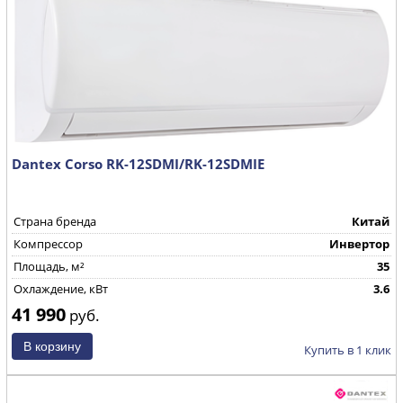
Dantex Corso RK-12SDMI/RK-12SDMIE
Страна бренда
Китай
Компрессор
Инвертор
Площадь, м²
35
Охлаждение, кВт
3.6
41 990
руб.
Купить в 1 клик