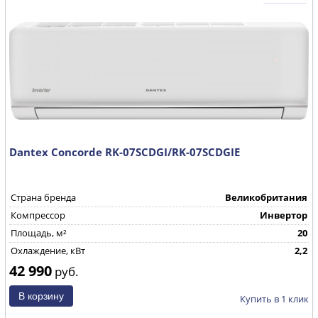
Dantex Concorde RK-07SCDGI/RK-07SCDGIE
Страна бренда
Великобритания
Компрессор
Инвертор
Площадь, м²
20
Охлаждение, кВт
2,2
42 990
руб.
Купить в 1 клик