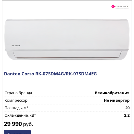
Dantex Corso RK-07SDM4G/RK-07SDM4EG
Страна бренда
Великобритания
Компрессор
Не инвертор
Площадь, м²
20
Охлаждение, кВт
2.2
29 990
руб.