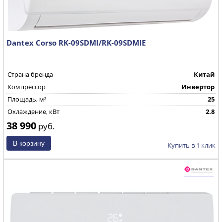
Dantex Corso RK-09SDMI/RK-09SDMIE
Страна бренда
Китай
Компрессор
Инвертор
Площадь, м²
25
Охлаждение, кВт
2.8
38 990
руб.
Купить в 1 клик