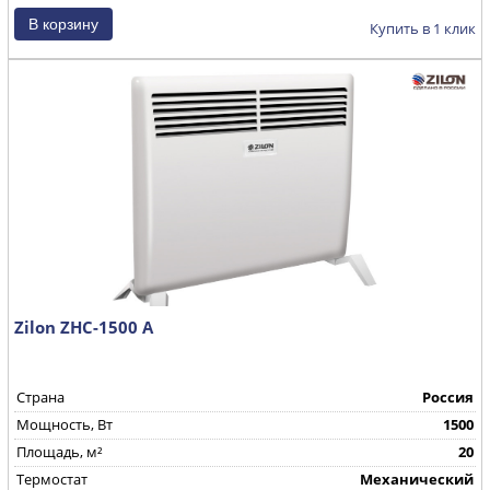
Купить в 1 клик
Zilon ZHC-1500 А
Страна
Россия
Mощность, Вт
1500
Площадь, м²
20
Термостат
Механический