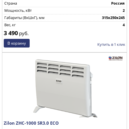
Страна
Россия
Мощность, кВт
2
Габариты (ВхШхГ), мм
315х250х245
Вес, кг
4
3 490
руб.
Купить в 1 клик
Zilon ZHC-1000 SR3.0 ECO