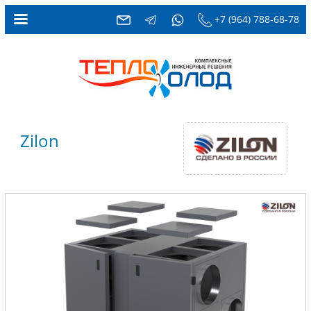
+7 (964) 788-68-78
Zilon