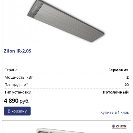
Zilon IR-2,0S
Страна
Германия
Мощность, кВт
2
Площадь, м²
20
Тип установки
Потолочный
4 890
руб.
Купить в 1 клик