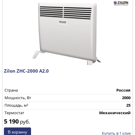
Zilon ZHC-2000 А2.0
Страна
Россия
Mощность, Вт
2000
Площадь, м²
25
Термостат
Механический
5 190
руб.
Купить в 1 клик