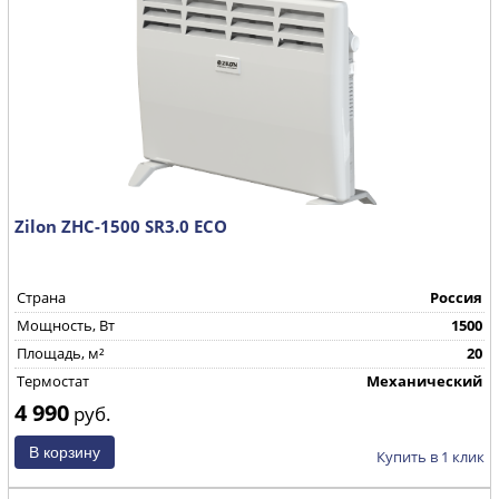
Zilon ZHC-1500 SR3.0 ECO
Страна
Россия
Mощность, Вт
1500
Площадь, м²
20
Термостат
Механический
4 990
руб.
Купить в 1 клик