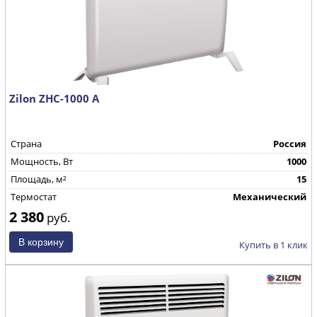
Zilon ZHC-1000 А
Страна
Россия
Mощность, Вт
1000
Площадь, м²
15
Термостат
Механический
2 380
руб.
Купить в 1 клик