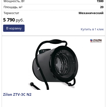
Mощность, Вт
1500
Площадь, м²
20
Термостат
Механический
5 790
руб.
Купить в 1 клик
Zilon ZTV-3C N2