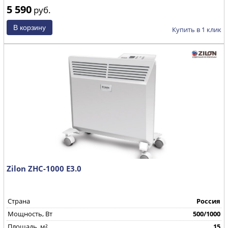
5 590
руб.
Купить в 1 клик
Zilon ZHC-1000 Е3.0
Страна
Россия
Mощность, Вт
500/1000
Площадь, м²
15