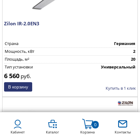
Zilon IR-2.0EN3
Страна
Германия
Мощность, кВт
2
Площадь, м²
20
Тип установки
Универсальный
6 560
руб.
Купить в 1 клик
0
Кабинет
Каталог
Корзина
Контакты