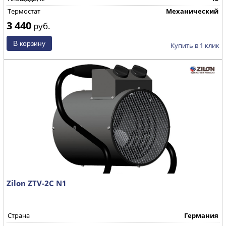
Термостат
Механический
3 440
руб.
Купить в 1 клик
Zilon ZTV-2С N1
Страна
Германия