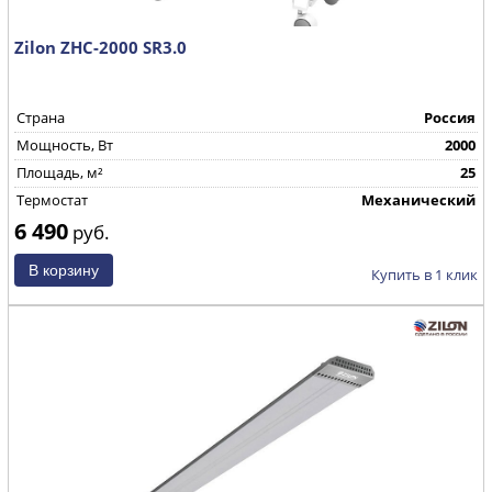
Zilon ZHC-2000 SR3.0
Страна
Россия
Mощность, Вт
2000
Площадь, м²
25
Термостат
Механический
6 490
руб.
Купить в 1 клик