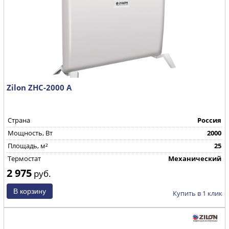
Zilon ZHC-2000 А
Страна
Россия
Mощность, Вт
2000
Площадь, м²
25
Термостат
Механический
2 975
руб.
Купить в 1 клик