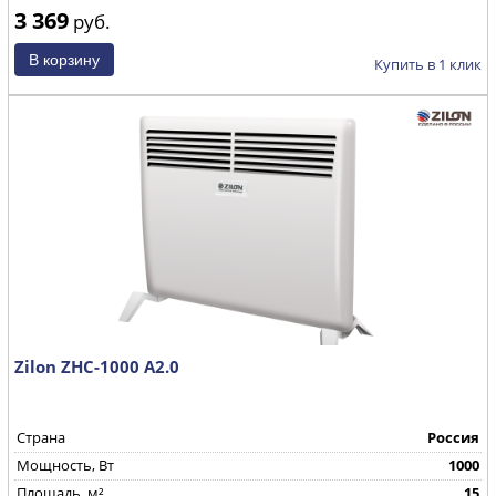
3 369
руб.
Купить в 1 клик
Zilon ZHC-1000 А2.0
Страна
Россия
Mощность, Вт
1000
Площадь, м²
15