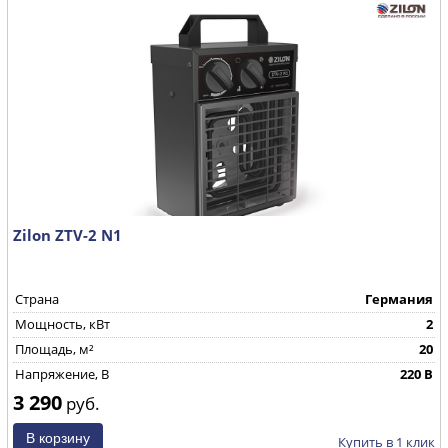
Zilon ZTV-2 N1
Страна
Германия
Мощность, кВт
2
Площадь, м²
20
Напряжение, В
220 В
3 290
руб.
Купить в 1 клик