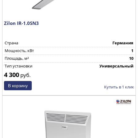
Zilon IR-1.0SN3
Страна
Германия
Мощность, кВт
1
Площадь, м²
10
Тип установки
Универсальный
4 300
руб.
Купить в 1 клик