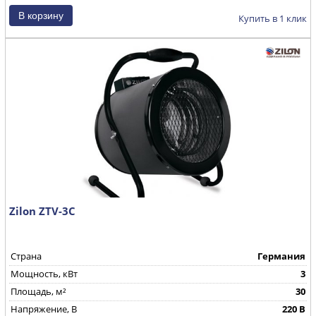
Купить в 1 клик
Zilon ZTV-3C
Страна
Германия
Мощность, кВт
3
Площадь, м²
30
Напряжение, В
220 В