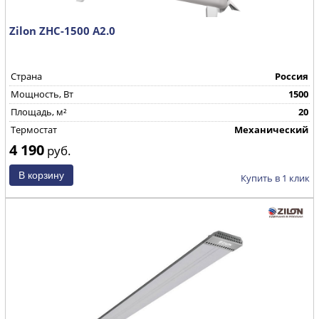
Zilon ZHC-1500 А2.0
Страна
Россия
Mощность, Вт
1500
Площадь, м²
20
Термостат
Механический
4 190
руб.
Купить в 1 клик