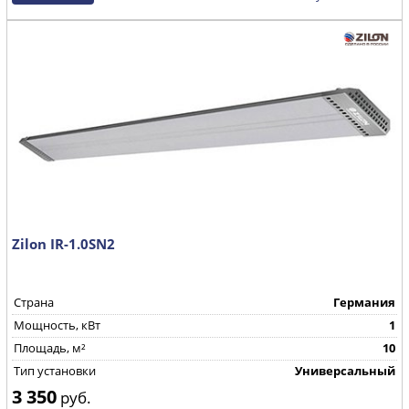
Zilon IR-1.0SN2
Страна
Германия
Мощность, кВт
1
Площадь, м²
10
Тип установки
Универсальный
3 350
руб.