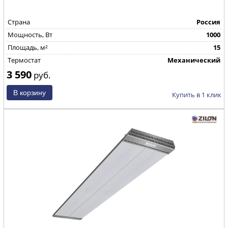
Страна
Россия
Mощность, Вт
1000
Площадь, м²
15
Термостат
Механический
3 590
руб.
Купить в 1 клик