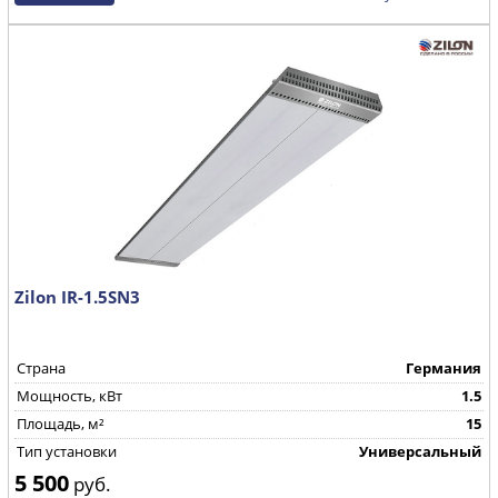
Zilon IR-1.5SN3
Страна
Германия
Мощность, кВт
1.5
Площадь, м²
15
Тип установки
Универсальный
5 500
руб.