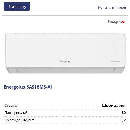
Купить в 1 клик
Energolux SAS18M3-AI
Страна
Швейцария
Площадь, м²
50
Охлаждение,кВт
5,2