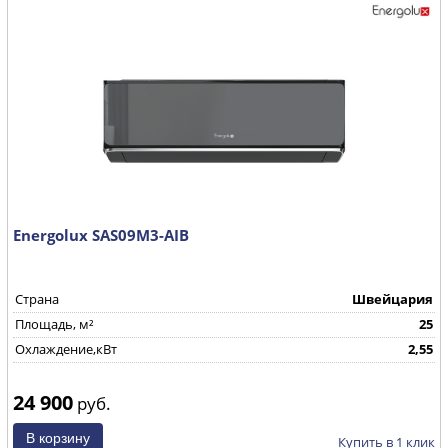
Energolux SAS09M3-AIB
Страна
Швейцария
Площадь, м²
25
Охлаждение,кВт
2,55
24 900
руб.
Купить в 1 клик