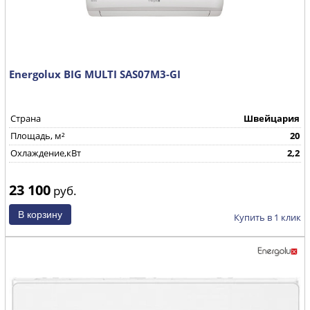
Energolux BIG MULTI SAS07M3-GI
Страна
Швейцария
Площадь, м²
20
Охлаждение,кВт
2,2
23 100
руб.
Купить в 1 клик