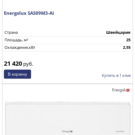
Energolux SAS09M3-AI
Страна
Швейцария
Площадь, м²
25
Охлаждение,кВт
2,55
21 420
руб.
Купить в 1 клик