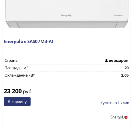
Energolux SAS07M3-AI
Страна
Швейцария
Площадь, м²
20
Охлаждение,кВт
2,05
23 200
руб.
Купить в 1 клик