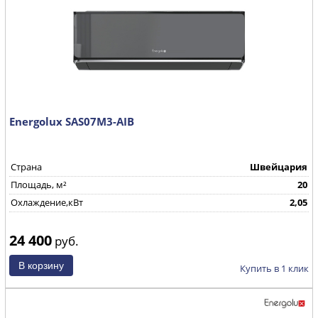
Energolux SAS07M3-AIB
Страна
Швейцария
Площадь, м²
20
Охлаждение,кВт
2,05
24 400
руб.
Купить в 1 клик