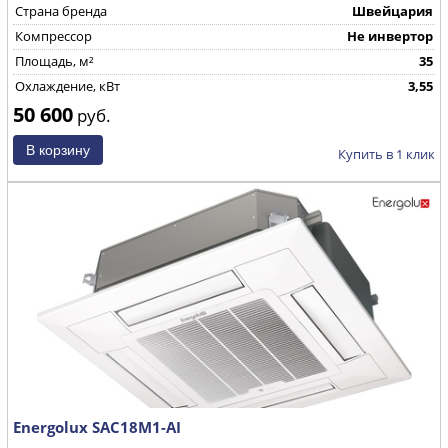
Страна бренда
Швейцария
Компрессор
Не инвертор
Площадь, м²
35
Охлаждение, кВт
3,55
50 600
руб.
Купить в 1 клик
Energolux SAC18M1-AI