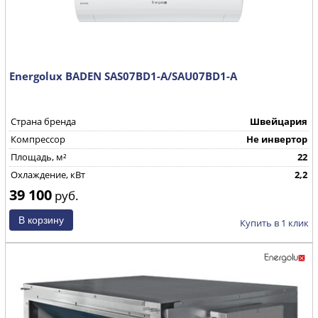
Energolux BADEN SAS07BD1-A/SAU07BD1-A
Страна бренда
Швейцария
Компрессор
Не инвертор
Площадь, м²
22
Охлаждение, кВт
2,2
39 100
руб.
Купить в 1 клик