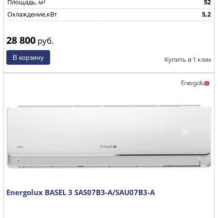
Площадь, м²
52
Охлаждение,кВт
5,2
28 800
руб.
Купить в 1 клик
Energolux BASEL 3 SAS07B3-A/SAU07B3-A