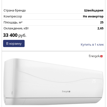
Страна бренда
Швейцария
Компрессор
Не инвертор
Площадь, м²
25
Охлаждение, кВт
2,65
33 400
руб.
Купить в 1 клик