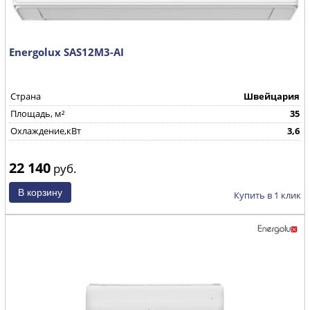
Energolux SAS12M3-AI
Страна
Швейцария
Площадь, м²
35
Охлаждение,кВт
3,6
22 140
руб.
Купить в 1 клик