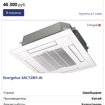
46 300
руб.
Купить в 1 клик
Energolux SAC12M1-AI
Страна
Швейцария
Производитель
Китай
Режим работы
Холод/тепло