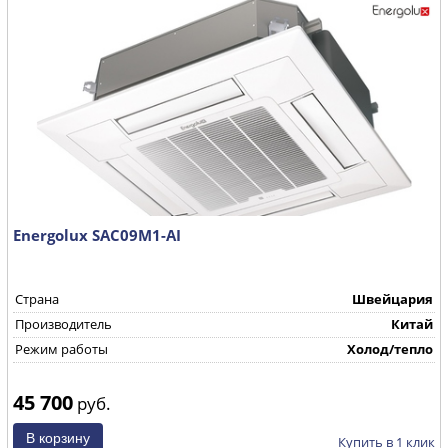
Energolux SAC09M1-AI
Страна
Швейцария
Производитель
Китай
Режим работы
Холод/тепло
45 700
руб.
Купить в 1 клик