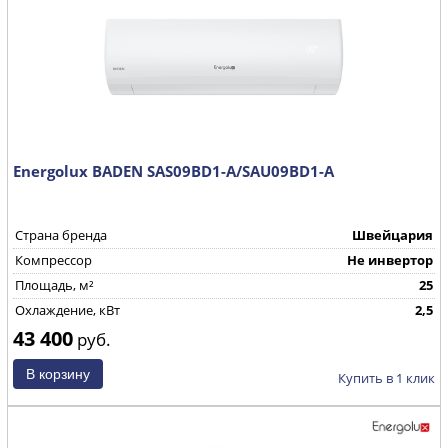
Energolux BADEN SAS09BD1-A/SAU09BD1-A
Страна бренда
Швейцария
Компрессор
Не инвертор
Площадь, м²
25
Охлаждение, кВт
2,5
43 400
руб.
Купить в 1 клик