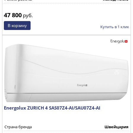
47 800
руб.
Купить в 1 клик
Energolux ZURICH 4 SAS07Z4-AI/SAU07Z4-AI
Страна бренда
Швейцария