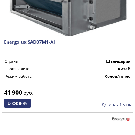
Energolux SAD07M1-AI
Страна
Швейцария
Производитель
Китай
Режим работы
Холод/тепло
41 900
руб.
Купить в 1 клик