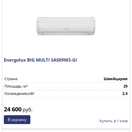
Energolux BIG MULTI SAS09M3-GI
Страна
Швейцария
Площадь, м²
25
Охлаждение,кВт
2,5
24 600
руб.
Купить в 1 клик