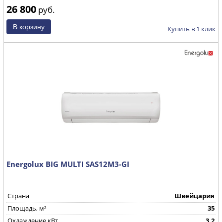
26 800
руб.
Купить в 1 клик
Energolux BIG MULTI SAS12M3-GI
Страна
Швейцария
Площадь, м²
35
Охлаждение,кВт
3,2