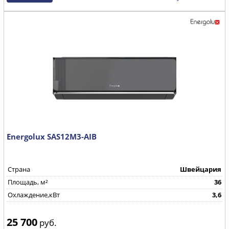
Energolux SAS12M3-AIB
Страна
Швейцария
Площадь, м²
36
Охлаждение,кВт
3,6
25 700
руб.