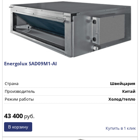
Energolux SAD09M1-AI
Страна
Швейцария
Производитель
Китай
Режим работы
Холод/тепло
43 400
руб.
Купить в 1 клик