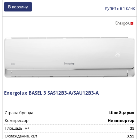
Купить в 1 клик
Energolux BASEL 3 SAS12B3-A/SAU12B3-A
Страна бренда
Швейцария
Компрессор
Не инвертор
Площадь, м²
35
Охлаждение, кВт
3,55