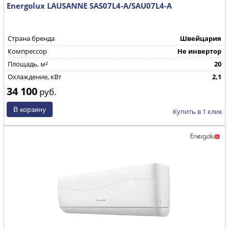
Energolux LAUSANNE SAS07L4-A/SAU07L4-A
Страна бренда
Швейцария
Компрессор
Не инвертор
Площадь, м²
20
Охлаждение, кВт
2,1
34 100
руб.
Купить в 1 клик