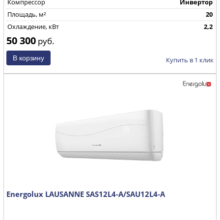
Компрессор
Инвертор
Площадь, м²
20
Охлаждение, кВт
2,2
50 300
руб.
Купить в 1 клик
Energolux LAUSANNE SAS12L4-A/SAU12L4-A