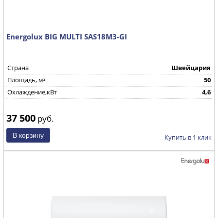
Energolux BIG MULTI SAS18M3-GI
Страна
Швейцария
Площадь, м²
50
Охлаждение,кВт
4,6
37 500
руб.
Купить в 1 клик