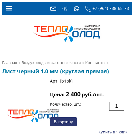
+7 (964) 788-68-78
Главная
Воздуховоды и фасонные части
Константы
Лист черный 1.0 мм (круглая прямая)
Арт: [b1pk]
2 400
Цена:
руб./шт.
Количество, шт.:
Купить в 1 клик