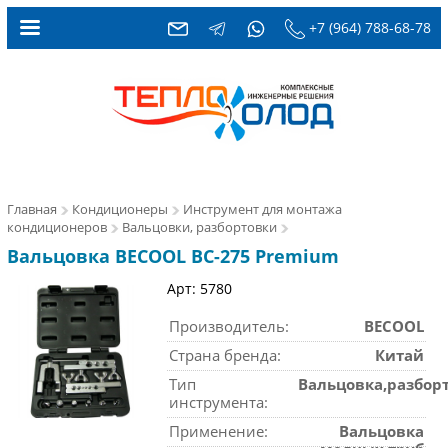
+7 (964) 788-68-78
Главная
Кондиционеры
Инструмент для монтажа
кондиционеров
Вальцовки, разбортовки
Вальцовка BECOOL BC-275 Premium
Арт: 5780
Производитель:
BECOOL
Страна бренда:
Китай
Тип
Вальцовка,разбор
инструмента:
Применение:
Вальцовка