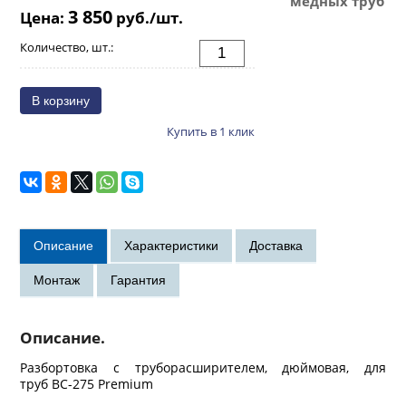
медных труб
3 850
Цена:
руб./шт.
Количество, шт.:
Купить в 1 клик
Описание.
Разбортовка с труборасширителем, дюймовая, для
труб BC-275 Premium