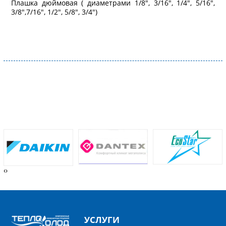
Плашка дюймовая ( диаметрами 1/8", 3/16", 1/4", 5/16",
3/8",7/16", 1/2", 5/8", 3/4")
‹
›
УСЛУГИ