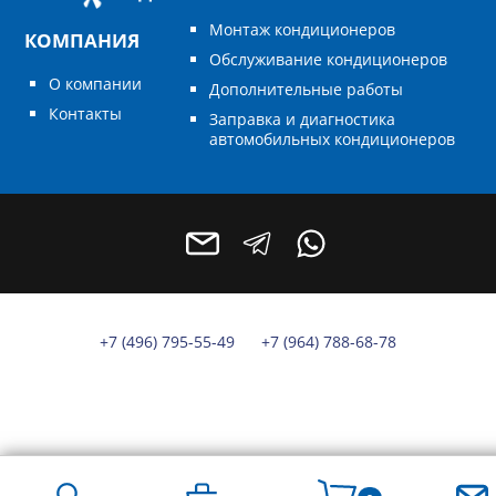
Монтаж кондиционеров
КОМПАНИЯ
Обслуживание кондиционеров
О компании
Дополнительные работы
Контакты
Заправка и диагностика
автомобильных кондиционеров
+7 (496) 795-55-49
+7 (964) 788-68-78