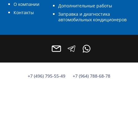
О компании
Дополнительные работы
Контакты
Заправка и диагностика
автомобильных кондиционеров
+7 (496) 795-55-49
+7 (964) 788-68-78