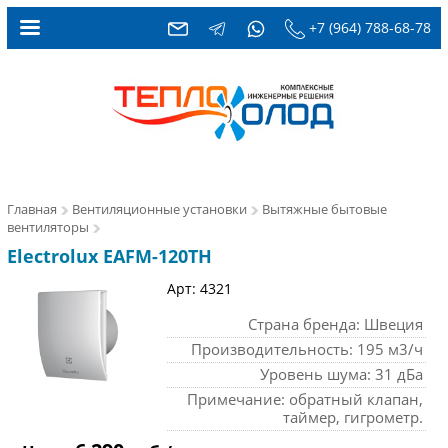
+7 (964) 788-68-78
Главная
Вентиляционные установки
Вытяжные бытовые
вентиляторы
Electrolux EAFM-120TH
Арт: 4321
Страна бренда: Швеция
Производительность: 195 м3/ч
Уровень шума: 31 дБа
Примечание: обратный клапан,
таймер, гигрометр.