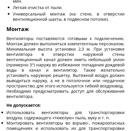
мин.
Легкая очистка от пыли.
Универсальный монтаж (на стене, в отверстии
вентиляционной шахты, в подвесном потолке).
Монтаж
Вентиляторы поставляются готовыми к подключению.
Монтаж должен выполняться компетентным персоналом.
Минимальная высота установки 2,3 м. При установке
вентилятора в отверстии наружной стены
вентиляционный канал должен иметь небольшой уклон
(примерно 3°) наружу во избежание попадания дождевой
воды в канал и вентилятор. Также желательно
установить наружную решетку. Вытяжной воздух должен
выводиться наружу, а не в потолочное или чердачное
пространство, для этого используется гибкий воздуховод.
Необходимо предусматривать доступ для обслуживания
вентилятора.
Не допускается:
Использовать вентиляторы для транспортировки
воздуха, содержащего «тяжелую» пыль, муку и т. п.
Монтировать вентиляторы во взрыво-, пожароопасных
помещениях и использовать их для транспортировки