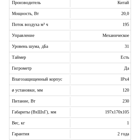
Производитель
Китай
Мощность, Вт
20,0
Поток воздуха м³ ч
195
Управление
Механическое
Уровень шума, дБа
31
Таймер
Есть
Гигрометр
Да
Влагозащищенный корпус
IPx4
ø установки, мм
120
Питание, Вт
230
Габариты (ВхШхГ), мм
197x170x105
Вес, кг
1
Гарантия
2 года