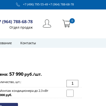
+7 (496) 795-55-49
+7 (964) 788-68-78
7 (964) 788-68-78
0
Отдел продаж
ование
Контакты
57 990
ена:
руб./шт.
личество, шт.:
Монтаж кондиционера до 2.3 кВт
000 руб.