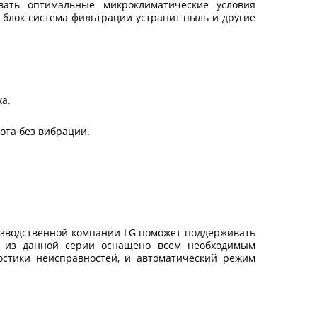
вать оптимальные микроклиматические условия
 блок система фильтрации устранит пыль и другие
ха.
ота без вибрации.
изводственной компании LG поможет поддерживать
е из данной серии оснащено всем необходимым
остики неисправностей, и автоматический режим