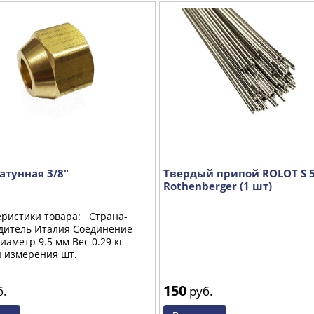
атунная 3/8"
Твердый припой ROLOT S 5
Rothenberger (1 шт)
ристики товара: Страна-
дитель Италия Соединение
иаметр 9.5 мм Вес 0.29 кг
 измерения шт.
150
б.
руб.