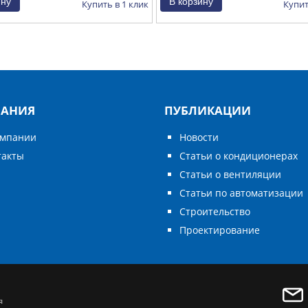
Купить в 1 клик
Купит
АНИЯ
ПУБЛИКАЦИИ
омпании
Новости
такты
Статьи о кондиционерах
Статьи о вентиляции
Статьи по автоматизации
Строительство
Проектирование
я