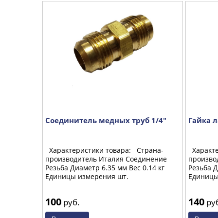
Соединитель медных труб 1/4"
Гайка л
трана-
Характеристики товара: Страна-
Характе
динение
производитель Италия Соединение
произво
0.15 кг
Резьба Диаметр 6.35 мм Вес 0.14 кг
Резьба Д
Единицы измерения шт.
Единицы
100
140
руб.
ру