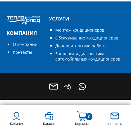
УСЛУГИ
Монтаж кондиционеров
КОМПАНИЯ
Обслуживание кондиционеров
О компании
Дополнительные работы
Контакты
Заправка и диагностика
автомобильных кондиционеров
+7 (496) 795-55-49
+7 (964) 788-68-78
0
Кабинет
Каталог
Корзина
Контакты