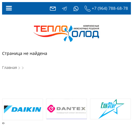
+7 (964) 788-68-78
Страница не найдена
Главная
‹
›