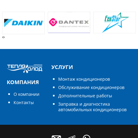
‹
›
УСЛУГИ
Монтаж кондиционеров
КОМПАНИЯ
Обслуживание кондиционеров
О компании
Дополнительные работы
Контакты
Заправка и диагностика
автомобильных кондиционеров