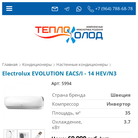
+7 (964) 788-68-78
Главная
Кондиционеры
Настенные кондиционеры
Electrolux EVOLUTION EACS/I - 14 HEV/N3
Арт: 5994
Страна бренда
Швеция
Компрессор
Инвертор
Площадь, м²
35
Охлаждение,
3.7
кВт
69 990