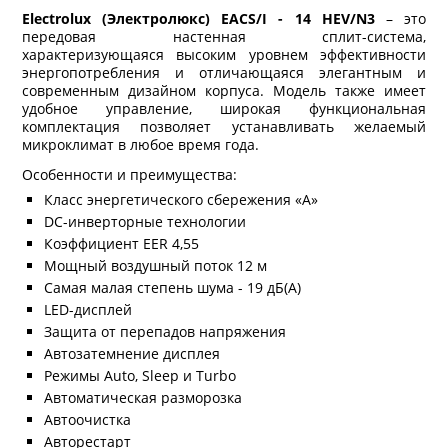
Electrolux (Электролюкс) EACS/I - 14 HEV/N3
– это
передовая настенная сплит-система,
характеризующаяся высоким уровнем эффективности
энергопотребления и отличающаяся элегантным и
современным дизайном корпуса. Модель также имеет
удобное управление, широкая функциональная
комплектация позволяет устанавливать желаемый
микроклимат в любое время года.
Особенности и преимущества:
Класс энергетического сбережения «A»
DC-инверторные технологии
Коэффициент EER 4,55
Мощный воздушный поток 12 м
Самая малая степень шума - 19 дБ(А)
LED-дисплей
Защита от перепадов напряжения
Автозатемнение дисплея
Режимы Auto, Sleep и Turbo
Автоматическая разморозка
Автоочистка
Авторестарт