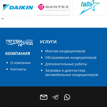
‹
›
УСЛУГИ
Монтаж кондиционеров
КОМПАНИЯ
Обслуживание кондиционеров
О компании
Дополнительные работы
Контакты
Заправка и диагностика
автомобильных кондиционеров