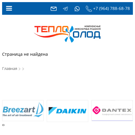
+7 (964) 788-68-78
Страница не найдена
Главная
‹
›