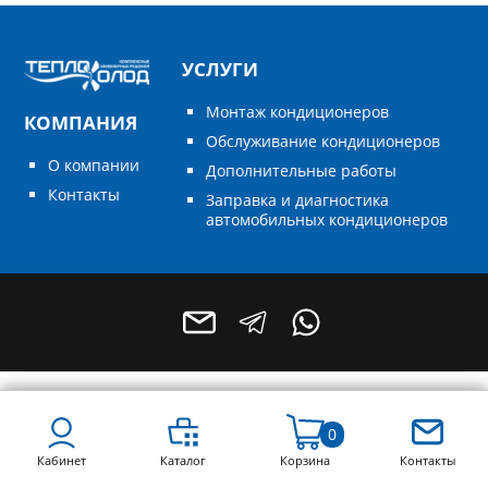
УСЛУГИ
Монтаж кондиционеров
КОМПАНИЯ
Обслуживание кондиционеров
О компании
Дополнительные работы
Контакты
Заправка и диагностика
автомобильных кондиционеров
+7 (496) 795-55-49
+7 (964) 788-68-78
0
Кабинет
Каталог
Корзина
Контакты