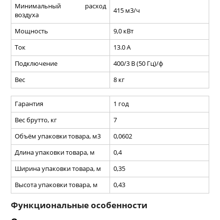
Минимальный расход
415 м3/ч
воздуха
Мощность
9,0 кВт
Ток
13.0 А
Подключение
400/3 В (50 Гц)/ф
Вес
8 кг
Гарантия
1 год
Вес брутто, кг
7
Объём упаковки товара, м3
0,0602
Длина упаковки товара, м
0,4
Ширина упаковки товара, м
0,35
Высота упаковки товара, м
0,43
Функциональные особенности