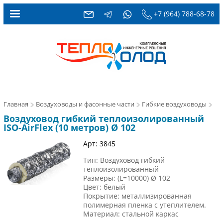
+7 (964) 788-68-78
Главная
Воздуховоды и фасонные части
Гибкие воздуховоды
Воздуховод гибкий теплоизолированный
ISO-AirFlex (10 метров) Ø 102
Арт: 3845
Тип: Воздуховод гибкий
теплоизолированный
Размеры: (L=10000) Ø 102
Цвет: белый
Покрытие: металлизированная
полимерная пленка с утеплителем.
Материал: стальной каркас