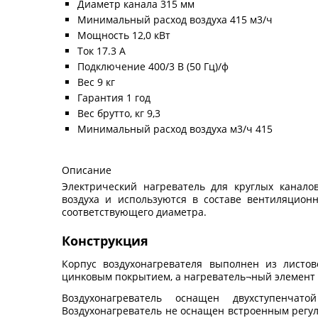
Диаметр канала 315 мм
Минимальный расход воздуха 415 м3/ч
Мощность 12,0 кВт
Ток 17.3 А
Подключение 400/3 В (50 Гц)/ф
Вес 9 кг
Гарантия 1 год
Вес брутто, кг 9,3
Минимальный расход воздуха м3/ч 415
Описание
Электрический нагреватель для круглых канало
воздуха и используются в составе вентиляцион
соответствующего диаметра.
Конструкция
Корпус воздухонагревателя выполнен из листо
цинковым покрытием, а нагреватель¬ный элемент
Воздухонагреватель оснащен двухступенчат
Воздухонагреватель не оснащен встроенным регул