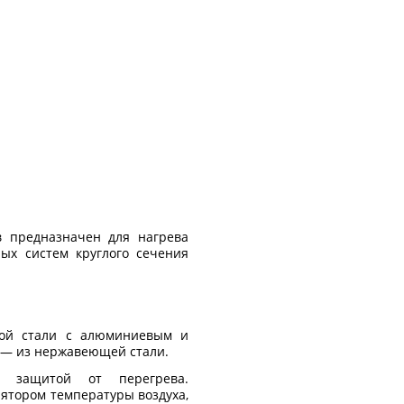
в предназначен для нагрева
ных систем круглого сечения
вой стали с алюминиевым и
 — из нержавеющей стали.
ой защитой от перегрева.
ятором температуры воздуха,