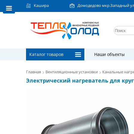
Кашира
Домодедово мкр.Западный ул.Л
Каталог товаров
Наши объекты
Главная
Вентиляционные установки
Канальные нагре
Электрический нагреватель для кругл