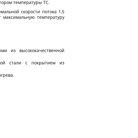
тором температуры ТС.
мальной скорости потока 1,5
ет максимальную температуру
ыми из высококачественной
овой стали с покрытием из
агрева.