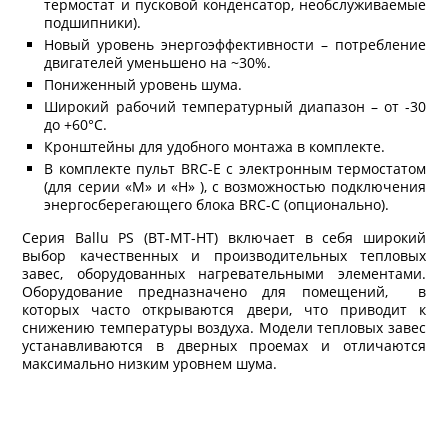
термостат и пусковой конденсатор, необслуживаемые
подшипники).
Новый уровень энергоэффективности – потребление
двигателей уменьшено на ~30%.
Пониженный уровень шума.
Широкий рабочий температурный диапазон – от -30
до +60°С.
Кронштейны для удобного монтажа в комплекте.
В комплекте пульт BRC-E с электронным термостатом
(для серии «M» и «Н» ), с возможностью подключения
энергосберегающего блока BRC-C (опционально).
Серия Ballu PS (BT-MT-HT) включает в себя широкий
выбор качественных и производительных тепловых
завес, оборудованных нагревательными элементами.
Оборудование предназначено для помещений, в
которых часто открываются двери, что приводит к
снижению температуры воздуха. Модели тепловых завес
устанавливаются в дверных проемах и отличаются
максимально низким уровнем шума.