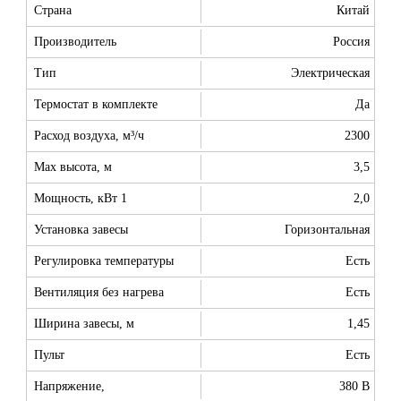
Страна
Китай
Производитель
Россия
Тип
Электрическая
Термостат в комплекте
Да
Расход воздуха, м³/ч
2300
Max высота, м
3,5
Мощность, кВт 1
2,0
Установка завесы
Горизонтальная
Регулировка температуры
Есть
Вентиляция без нагрева
Есть
Ширина завесы, м
1,45
Пульт
Есть
Напряжение,
380 В