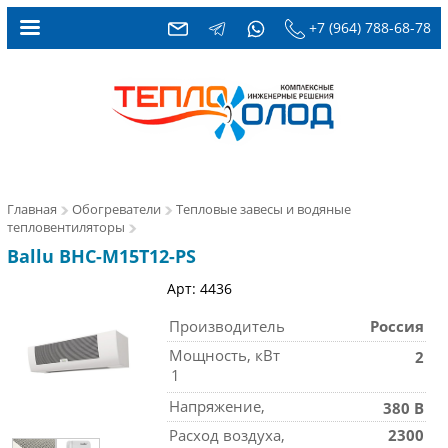
+7 (964) 788-68-78
Главная
Обогреватели
Тепловые завесы и водяные
тепловентиляторы
Ballu BHC-M15T12-PS
Арт: 4436
Производитель
Россия
Мощность, кВт
2
1
Напряжение,
380 В
Расход воздуха,
2300