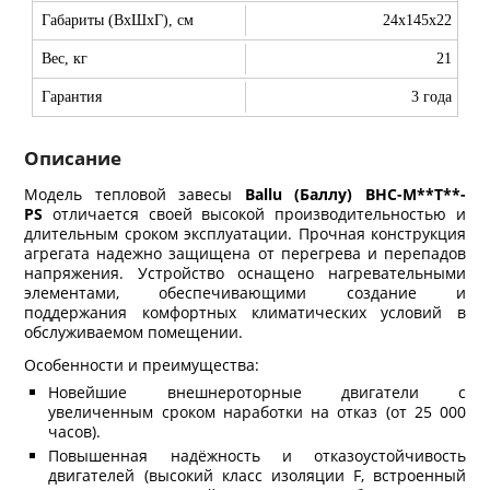
Габариты (ВхШхГ), см
24x145x22
Вес, кг
21
Гарантия
3 года
Описание
Модель тепловой завесы
Ballu
(Баллу)
BHC
-
M
**
T
**-
PS
отличается своей высокой производительностью и
длительным сроком эксплуатации. Прочная конструкция
агрегата надежно защищена от перегрева и перепадов
напряжения. Устройство оснащено нагревательными
элементами, обеспечивающими создание и
поддержания комфортных климатических условий в
обслуживаемом помещении.
Особенности и преимущества:
Новейшие внешнероторные двигатели с
увеличенным сроком наработки на отказ (от 25 000
часов).
Повышенная надёжность и отказоустойчивость
двигателей (высокий класс изоляции F, встроенный