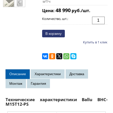
м³/ч
48 990
Цена:
руб./шт.
Количество, шт.:
Купить в 1 клик
Технические характеристики Ballu BHC-
M15T12-PS